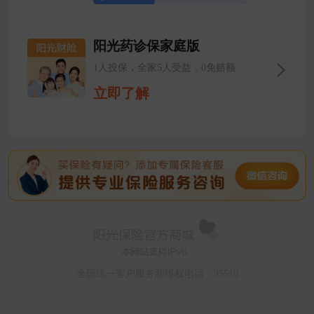
阳光药诊保家庭版
1人投保，全家5人受益，0免赔额
立即了解
全国统一客户服务和维权电话：95510