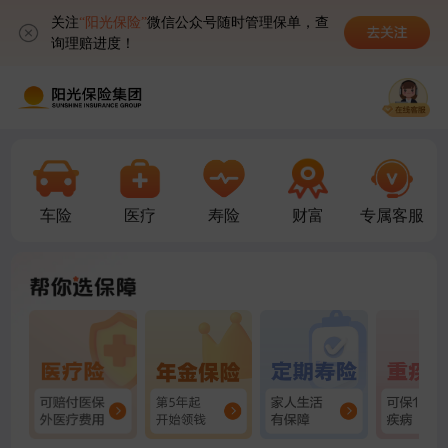
关注
关注
“阳光保险”
“阳光保险”
微信公众号随时管理保单，查
微信公众号随时管理保单，查
询理赔进度！
询理赔进度！
车险
医疗
寿险
专属客服
财富